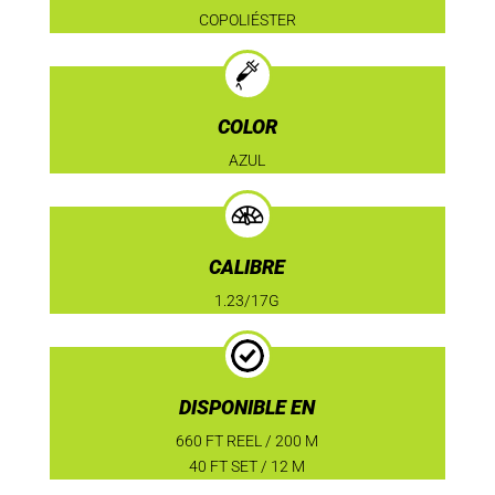
COPOLIÉSTER
COLOR
AZUL
CALIBRE
1.23/17G
DISPONIBLE EN
660 FT REEL / 200 M
40 FT SET / 12 M