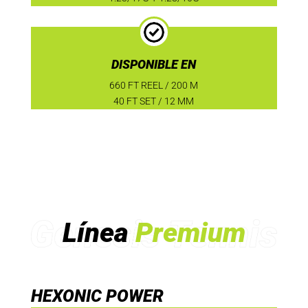
DISPONIBLE EN
660 FT REEL / 200 M
40 FT SET / 12 MM
Línea
Premium
HEXONIC POWER