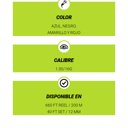
COLOR
AZUL, NEGRO,
AMARILLO Y ROJO
CALIBRE
1.30/16G
DISPONIBLE EN
660 FT REEL / 200 M
40 FT SET / 12 MM