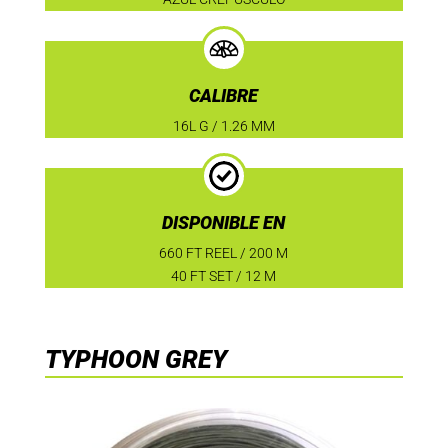
CALIBRE
16L G / 1.26 MM
DISPONIBLE EN
660 FT REEL / 200 M
40 FT SET / 12 M
TYPHOON GREY