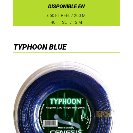
DISPONIBLE EN
660 FT REEL / 200 M
40 FT SET / 12 M
TYPHOON BLUE