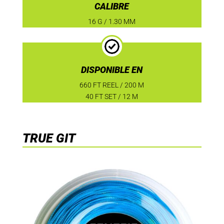
CALIBRE
16 G / 1.30 MM
DISPONIBLE EN
660 FT REEL / 200 M
40 FT SET / 12 M
TRUE GIT